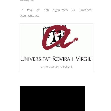
En total se han digitalizado 24 unidades
documentales.
Universitat Rovira i Virgili.