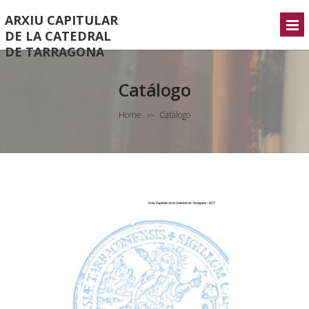
ARXIU CAPITULAR
DE LA CATEDRAL
DE TARRAGONA
Catálogo
Home
Catálogo
>>