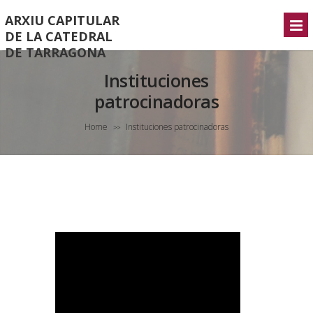
ARXIU CAPITULAR
DE LA CATEDRAL
DE TARRAGONA
Instituciones
patrocinadoras
Home
Instituciones patrocinadoras
>>